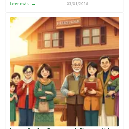
→
Leer más
03/01/2026