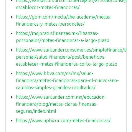
https://vamoscontufuturo.ibercaja.es/articulo/consejos-
establecer-metas-financieras/
https://gbm.com/media/the-academy/metas-
financieras-y-metas-personales/
https://mejoratusfinanzas.mx/finanzas-
personales/metas-financieras-a-largo-plazo
https://www.santanderconsumer.es/simplefinance/blo
personal/salud-financiera/post/beneficios-
establecer-metas-financieras-corto-largo-plazo
https://www.bbva.com/es/mx/salud-
financiera/metas-financieras-para-el-nuevo-ano-
cambios-simples-grandes-resultados/
https://www.santander.com.mx/educacion-
financiera/blog/metas-claras-finanzas-
seguras/index.html
https://www.upbizor.com/metas-financieras/