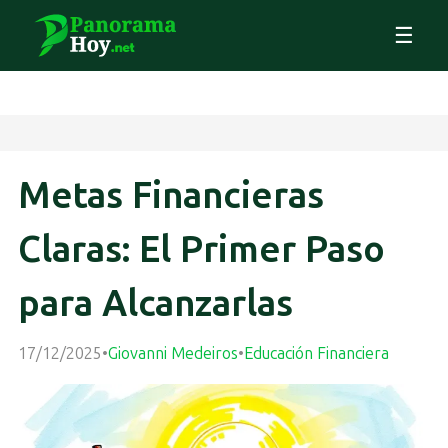
☰
Metas Financieras
Claras: El Primer Paso
para Alcanzarlas
17/12/2025
•
Giovanni Medeiros
•
Educación Financiera