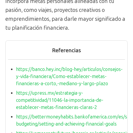
Incorpora metas personales alineadas con tu
pasión, como viajes, proyectos creativos o
emprendimientos, para darle mayor significado a
tu planificación financiera.
Referencias
https://banco.hey.inc/blog-hey/articulos/consejos-
y-vida-financiera/Como-establecer-metas-
financieras-a-corto,-mediano-y-largo-plazo
https://upress.mx/estrategia-y-
competitividad/11046-la-importancia-de-
establecer-metas-financieras-claras-2
https://bettermoneyhabits.bankofamerica.com/es/savi
budgeting/setting-and-achieving-financial-goals