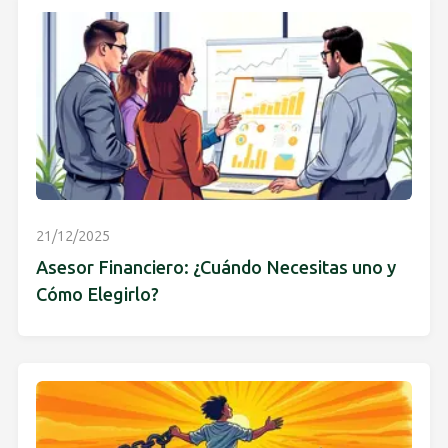
21/12/2025
Asesor Financiero: ¿Cuándo Necesitas uno y
Cómo Elegirlo?