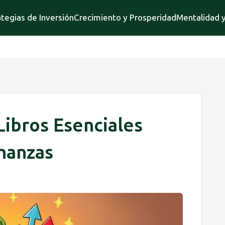
ategias de Inversión
Crecimiento y Prosperidad
Mentalidad y
Libros Esenciales
inanzas