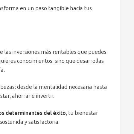
ansforma en un paso tangible hacia tus
e las inversiones más rentables que puedes
dquieres conocimientos, sino que desarrollas
ía.
abezas: desde la mentalidad necesaria hasta
ar, ahorrar e invertir.
os determinantes del éxito
, tu bienestar
stenida y satisfactoria.