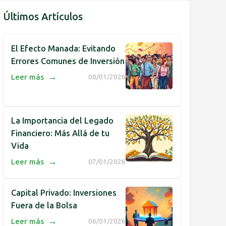
Últimos Artículos
El Efecto Manada: Evitando
Errores Comunes de Inversión
→
Leer más
08/01/2026
La Importancia del Legado
Financiero: Más Allá de tu
Vida
→
Leer más
07/01/2026
Capital Privado: Inversiones
Fuera de la Bolsa
→
Leer más
06/01/2026