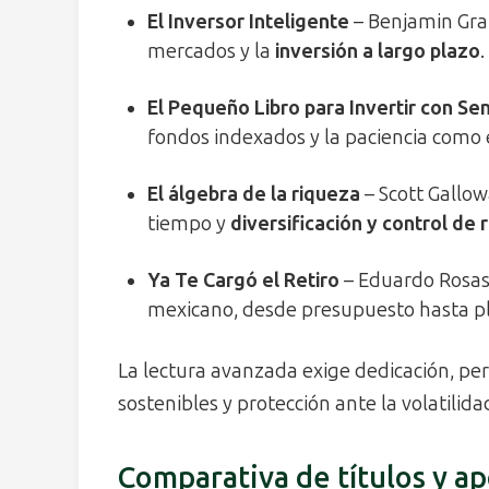
El Inversor Inteligente
– Benjamin Grah
mercados y la
inversión a largo plazo
.
El Pequeño Libro para Invertir con S
fondos indexados y la paciencia como 
El álgebra de la riqueza
– Scott Gallo
tiempo y
diversificación y control de 
Ya Te Cargó el Retiro
– Eduardo Rosas
mexicano, desde presupuesto hasta plan
La lectura avanzada exige dedicación, pe
sostenibles y protección ante la volatilida
Comparativa de títulos y a