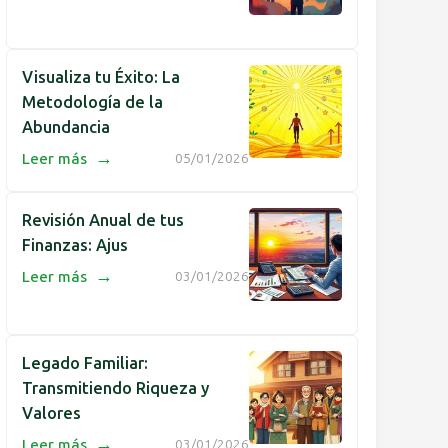
Visualiza tu Éxito: La
Metodología de la
Abundancia
→
Leer más
05/01/2026
Revisión Anual de tus
Finanzas: Ajus
→
Leer más
03/01/2026
Legado Familiar:
Transmitiendo Riqueza y
Valores
→
Leer más
03/01/2026