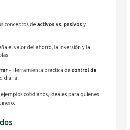
os conceptos de
activos vs. pasivos
y
ña el valor del ahorro, la inversión y la
olas.
rar
– Herramienta práctica de
control de
 diaria.
y ejemplos cotidianos, ideales para quienes
dinero.
ados