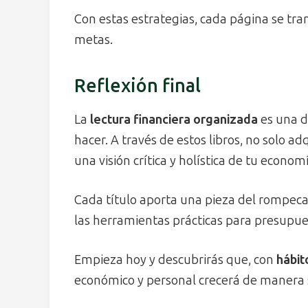
Con estas estrategias, cada página se tr
metas.
Reflexión final
La
lectura financiera organizada
es una d
hacer. A través de estos libros, no solo a
una visión crítica y holística de tu econom
Cada título aporta una pieza del rompec
las herramientas prácticas para presupuest
Empieza hoy y descubrirás que, con
hábit
económico y personal crecerá de manera so