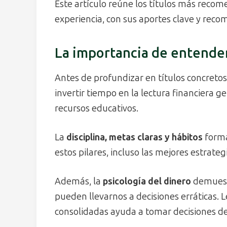
Este artículo reúne los títulos más recom
experiencia, con sus aportes clave y reco
La importancia de entender
Antes de profundizar en títulos concret
invertir tiempo en la lectura financiera 
recursos educativos.
La
disciplina, metas claras y hábitos
forma
estos pilares, incluso las mejores estrate
Además, la
psicología del dinero
demuestr
pueden llevarnos a decisiones erráticas. L
consolidadas ayuda a tomar decisiones d