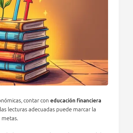
onómicas, contar con
educación financiera
r las lecturas adecuadas puede marcar la
s metas.