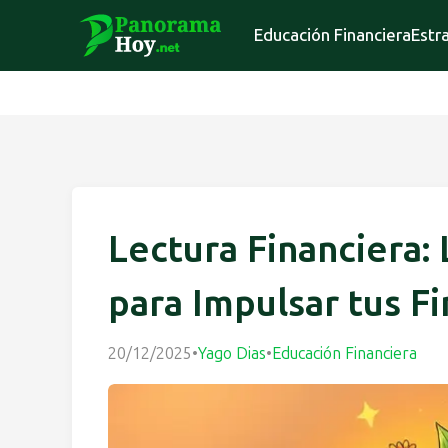
Educación Financiera
Estr
Lectura Financiera: 
para Impulsar tus F
20/12/2025
•
Yago Dias
•
Educación Financiera