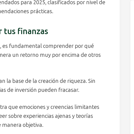
endados para 2025, clasificados por nivel de
mendaciones prácticas.
 tus finanzas
os, es fundamental comprender por qué
genera un retorno muy por encima de otros
n la base de la creación de riqueza. Sin
gias de inversión pueden fracasar.
a que emociones y creencias limitantes
eer sobre experiencias ajenas y teorías
e manera objetiva.