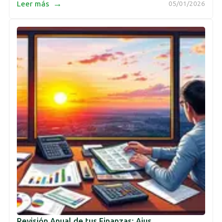
→
Leer más
05/01/2026
Revisión Anual de tus Finanzas: Ajus