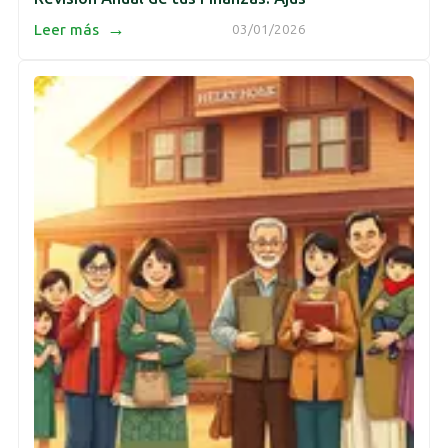
→
Leer más
03/01/2026