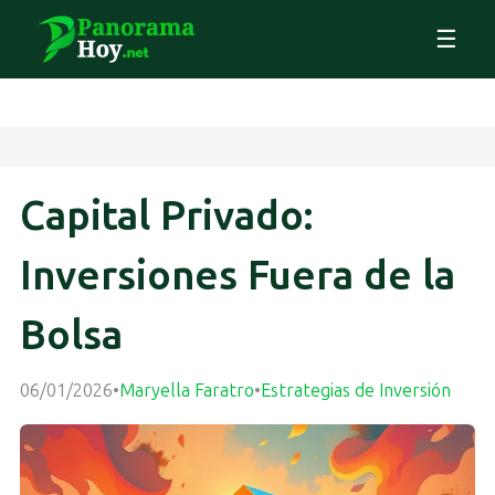
☰
Capital Privado:
Inversiones Fuera de la
Bolsa
06/01/2026
•
Maryella Faratro
•
Estrategias de Inversión